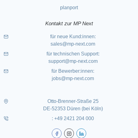
planport
Kontakt zur MP Next
für neue Kund:innen
:
sales@mp-next.com
für technischen Support
:
support@mp-next.com
für Bewerber:innen
:
jobs@mp-next.com
Otto-Brenner-Straße 25
DE-52353 Düren (bei Köln)
:
+49 2421 204 000