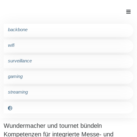
backbone
wifi
surveillance
gaming
neuigkeiten
streaming
31. März 2026
Pressemitteilung
Wundermacher und tournet bündeln
Kompetenzen für integrierte Messe- und