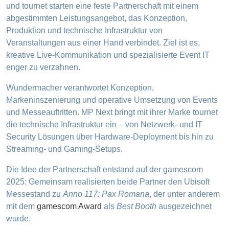
und tournet starten eine feste Partnerschaft mit einem
abgestimmten Leistungsangebot, das Konzeption,
Produktion und technische Infrastruktur von
Veranstaltungen aus einer Hand verbindet. Ziel ist es,
kreative Live-Kommunikation und spezialisierte Event IT
enger zu verzahnen.
Wundermacher verantwortet Konzeption,
Markeninszenierung und operative Umsetzung von Events
und Messeauftritten. MP Next bringt mit ihrer Marke tournet
die technische Infrastruktur ein – von Netzwerk- und IT
Security Lösungen über Hardware-Deployment bis hin zu
Streaming- und Gaming-Setups.
Die Idee der Partnerschaft entstand auf der gamescom
2025: Gemeinsam realisierten beide Partner den Ubisoft
Messestand zu
Anno 117: Pax Romana
, der unter anderem
mit dem
gamescom Award
als
Best Booth
ausgezeichnet
wurde.